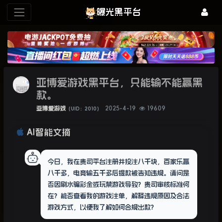
曝光黑平台
亚博爱游戏黑平台，只能输不能赢黑
款。
亚博爱游戏
2025-4-19
19609
（UID：2010）
AI智能文摘
今日，我在贵司平台注册并投注八千块，百家乐赢
八千多，电竞输五千多后提款被告知违规。请问是
否因刷水骗彩金或玩禁游戏导致？贵司审核标准何
在？能否查看我的游戏注单，解释违规原因及合法
游戏方式，以便我了解如何合规出款？