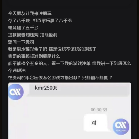
今天朋友让我来注册玩
存了八千块 打百家乐赢了八千多
电竞输了五千多
提款被告知违规 扣除盈利
想问一下贵司
我是刷水骗彩金了吗 还是说玩不该玩的游戏了
贵司的审核标准到底是什么
能不能换个🈶🧠的人，看一下我的游戏注单 给我讲一下到底怎么
个违规法
在贵司的平台应该怎么游戏才能出款？只能输不能赢 ？