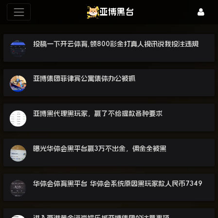
亚博黑台
投稿一下开云体育,领800彩金打真人视讯说我投注违规
亚博集团菲律宾公寓集体办公被抓
亚博黑代理黑玩家，赢了不给提款各种要求
曝光华体会黑平台赢3万不出金，佣金全被黑
华体会体育黑平台 华体会系统原因黑玩家款人民币7349