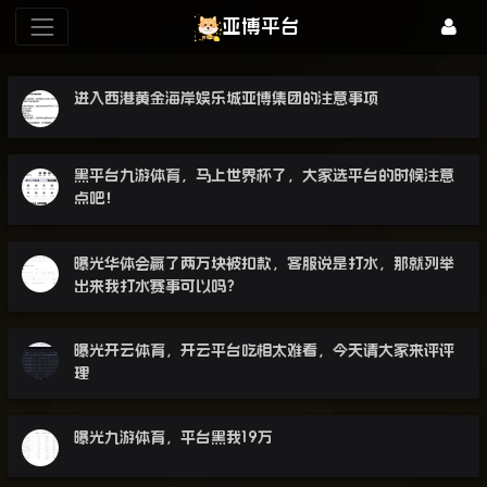
亚博平台
进入西港黄金海岸娱乐城亚博集团的注意事项
黑平台九游体育，马上世界杯了，大家选平台的时候注意
点吧！
曝光华体会赢了两万块被扣款，客服说是打水，那就列举
出来我打水赛事可以吗？
曝光开云体育，开云平台吃相太难看，今天请大家来评评
理
曝光九游体育，平台黑我19万