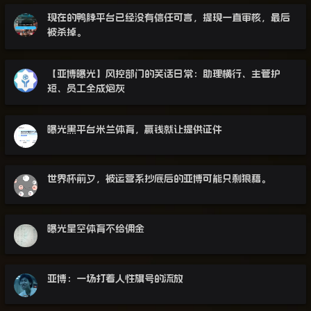
现在的鸭脖平台已经没有信任可言，提现一直审核，最后
被杀掉。
【亚博曝光】风控部门的笑话日常：助理横行、主管护
短、员工全成炮灰
曝光黑平台米兰体育，赢钱就让提供证件
世界杯前夕，被运营系抄底后的亚博可能只剩狼藉。
曝光星空体育不给佣金
亚博：一场打着人性旗号的流放