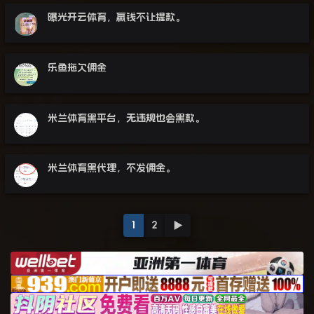
曝光开云体育，赢钱不让提款。
乐鱼拖欠佣金
米兰体育黑平台，无违规也会黑款。
米兰体育黑代理，不发佣金。
1
2
▶