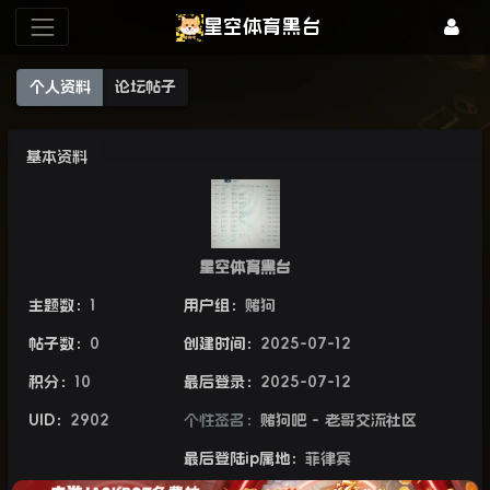
星空体育黑台
个人资料
论坛帖子
基本资料
星空体育黑台
主题数：
1
用户组：
赌狗
帖子数：
0
创建时间：
2025-07-12
积分：
10
最后登录：
2025-07-12
UID：
2902
个性签名：
赌狗吧 - 老哥交流社区
最后登陆ip属地：
菲律宾