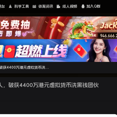
黑台
科学工具
体育资讯
成人视频
加入Q群
香港警方谋攻行动拘捕682 人，破获4400万港元虚拟货币洗黑钱团伙
人，破获4400万港元虚拟货币洗黑钱团伙