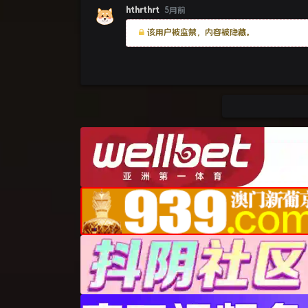
hthrthrt
5月前
该用户被监禁，内容被隐藏。