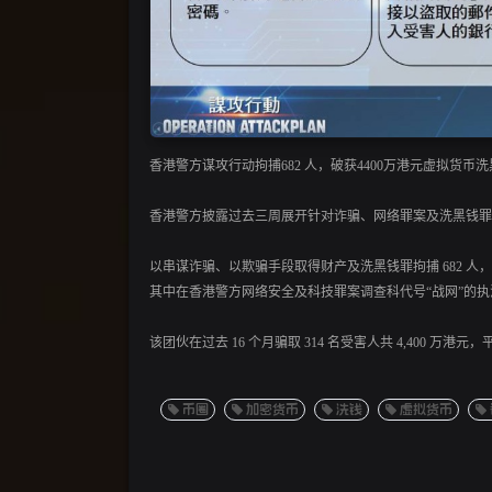
香港警方谋攻行动拘捕682 人，破获4400万港元虚拟货币
香港警方披露过去三周展开针对诈骗、网络罪案及洗黑钱罪
以串谋诈骗、以欺骗手段取得财产及洗黑钱罪拘捕 682 人，牵涉
其中在香港警方网络安全及科技罪案调查科代号“战网”的
该团伙在过去 16 个月骗取 314 名受害人共 4,400 万港元
币圈
加密货币
洗钱
虚拟货币