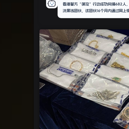
香港警方“谋攻”行动成功拘捕682人
洗黑钱团伙，该团伙16个月内通过网上